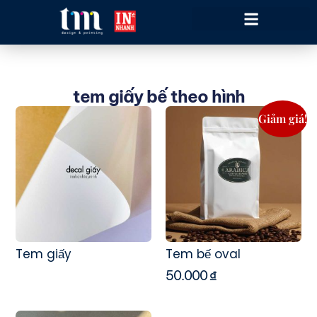
tem giấy bế theo hình
Giảm giá!
Tem giấy
Tem bế oval
50.000
₫