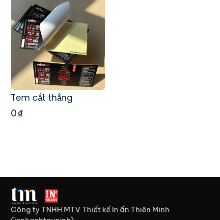
Tem cắt thẳng
0
₫
Công ty TNHH MTV Thiết kế In ấn Thiên Minh