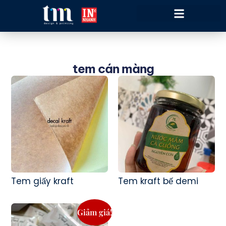
tem cán màng
Tem giấy kraft
Tem kraft bế demi
Giảm giá!