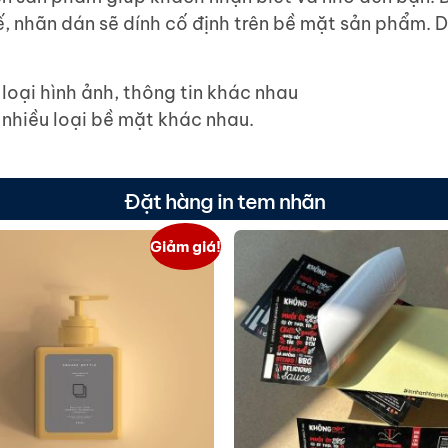
ế, nhãn dán sẽ dính cố định trên bề mặt sản phẩm. De
 loại hình ảnh, thông tin khác nhau
 nhiều loại bề mặt khác nhau.
Đặt hàng in tem nhãn
Giảm giá!