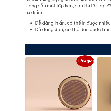
tráng sẵn một lớp keo, sau khi lột lớp đ
ưu điểm:
Dễ dàng in ấn, có thể in được nhiều
Dễ dàng dán, có thể dán được trên
Giảm giá!