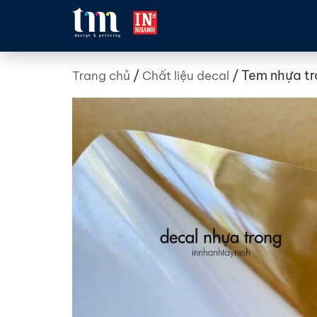
/
/ Tem nhựa t
Trang chủ
Chất liệu decal