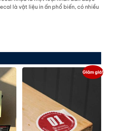
cal là vật liệu in ấn phổ biến, có nhiều
Giảm giá!