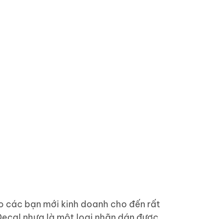
ho các bạn mới kinh doanh cho đến rất
Decal nhựa là một loại nhãn dán được