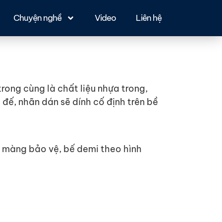
Chuyện nghề
Video
Liên hệ
rong cùng là chất liệu nhựa trong,
 đế, nhãn dán sẽ dính cố định trên bề
án màng bảo vệ, bế demi theo hình