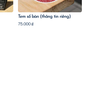
Tem số bàn (thông tin riêng)
75.000
₫