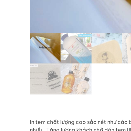
In tem chất lượng cao sắc nét như các 
nhiều. Tăng lượng khách nhờ dán tem l