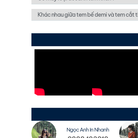
Khác nhau giữa tem bế demi và tem cắt 
Ngọc Anh In Nhanh