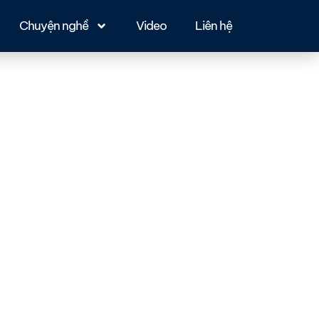
Chuyện nghề
Video
Liên hệ