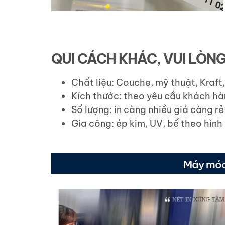
QUI CÁCH KHÁC, VUI LÒN
Chất liệu: Couche, mỹ thuật, Kraft
Kích thước: theo yêu cầu khách hà
Số lượng: in càng nhiều giá càng rẻ
Gia công: ép kim, UV, bế theo hình
Máy móc 