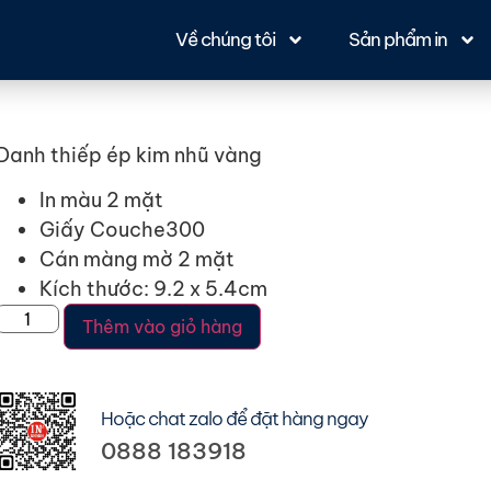
Về chúng tôi
Sản phẩm in
Danh thiếp ép kim nhũ vàng
In màu 2 mặt
Giấy Couche300
Cán màng mờ 2 mặt
Kích thước: 9.2 x 5.4cm
Thêm vào giỏ hàng
Hoặc chat zalo để đặt hàng ngay ​
0888 183918