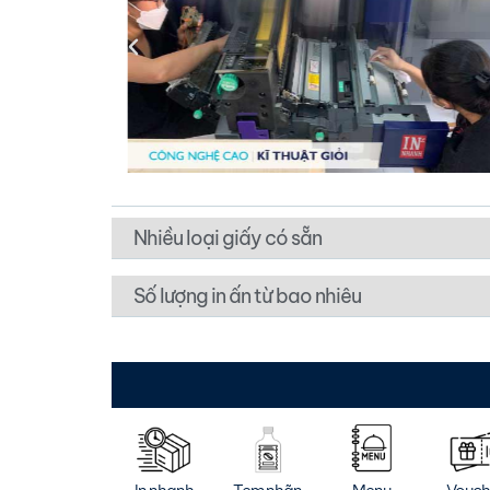
Nhiều loại giấy có sẵn
Số lượng in ấn từ bao nhiêu