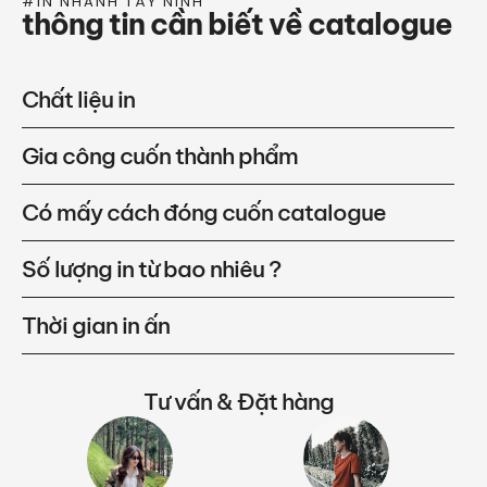
#IN NHANH TÂY NINH
thông tin cần biết về catalogue
Chất liệu in
Gia công cuốn thành phẩm
Có mấy cách đóng cuốn catalogue
Số lượng in từ bao nhiêu ?
Thời gian in ấn
Tư vấn & Đặt hàng