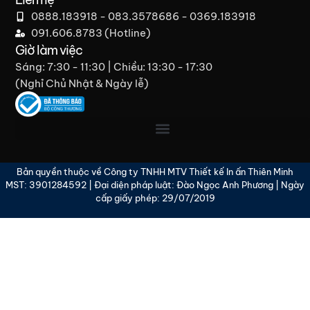
0888.183918 - 083.3578686 - 0369.183918
091.606.8783 (Hotline)
Giờ làm việc
Sáng: 7:30 - 11:30 | Chiều: 13:30 - 17:30
(Nghỉ Chủ Nhật & Ngày lễ)​
Bản quyền thuộc về Công ty TNHH MTV Thiết kế In ấn Thiên Minh
MST: 3901284592 | Đại diện pháp luật: Đào Ngọc Anh Phương | Ngày
cấp giấy phép: 29/07/2019