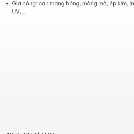
Gia công: cán màng bóng, màng mờ, ép kim, in
UV,…