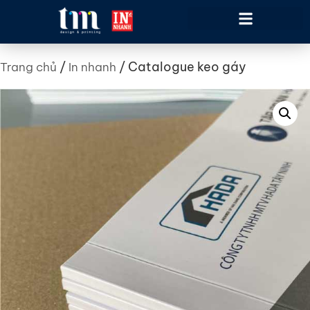
/
/ Catalogue keo gáy
Trang chủ
In nhanh