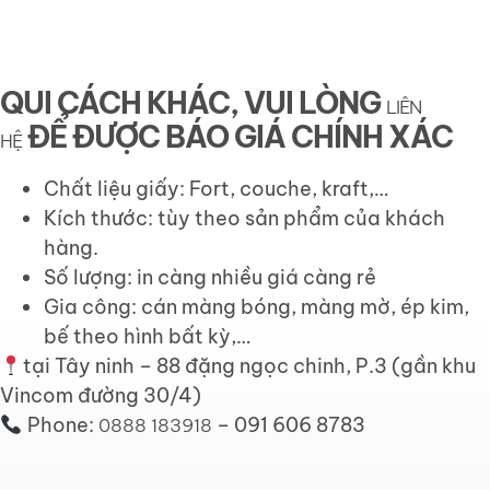
QUI CÁCH KHÁC, VUI LÒNG
LIÊN
ĐỂ ĐƯỢC BÁO GIÁ CHÍNH XÁC
HỆ
Chất liệu giấy: Fort, couche, kraft,…
Kích thước: tùy theo sản phẩm của khách
hàng.
Số lượng: in càng nhiều giá càng rẻ
Gia công: cán màng bóng, màng mờ, ép kim,
bế theo hình bất kỳ,…
tại Tây ninh – 88 đặng ngọc chinh, P.3 (gần khu
Vincom đường 30/4)
Phone:
– 091 606 8783
0888 183918