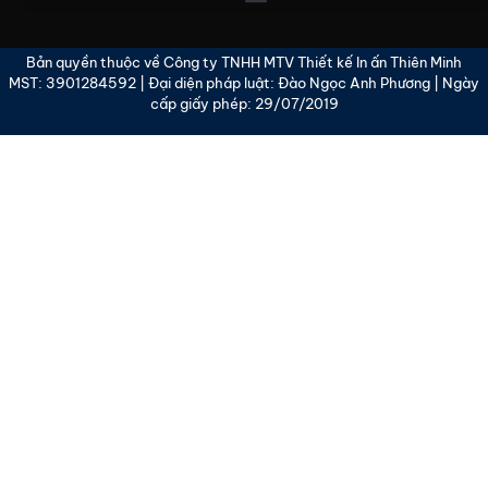
Bản quyền thuộc về Công ty TNHH MTV Thiết kế In ấn Thiên Minh
MST: 3901284592 | Đại diện pháp luật: Đào Ngọc Anh Phương | Ngày
cấp giấy phép: 29/07/2019