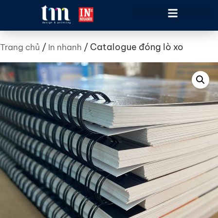
/
/ Catalogue đóng lò xo
Trang chủ
In nhanh