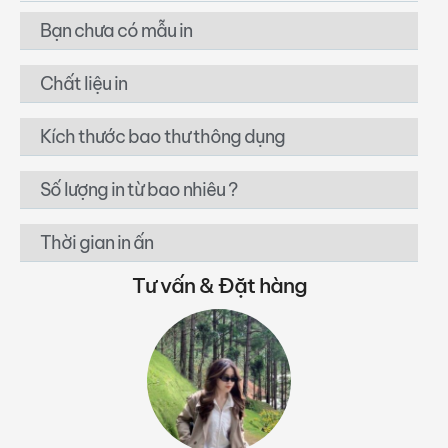
Bạn chưa có mẫu in
Chất liệu in
Kích thước bao thư thông dụng
Số lượng in từ bao nhiêu ?
Thời gian in ấn
Tư vấn & Đặt hàng