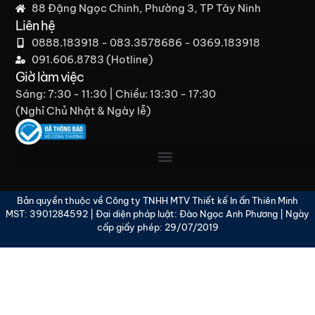
88 Đặng Ngọc Chinh, Phường 3, TP Tây Ninh
Liên hệ
0888.183918 - 083.3578686 - 0369.183918
091.606.8783 (Hotline)
Giờ làm việc
Sáng: 7:30 - 11:30 | Chiều: 13:30 - 17:30
(Nghỉ Chủ Nhật & Ngày lễ)​
Bản quyền thuộc về Công ty TNHH MTV Thiết kế In ấn Thiên Minh
MST: 3901284592 | Đại diện pháp luật: Đào Ngọc Anh Phương | Ngày
cấp giấy phép: 29/07/2019