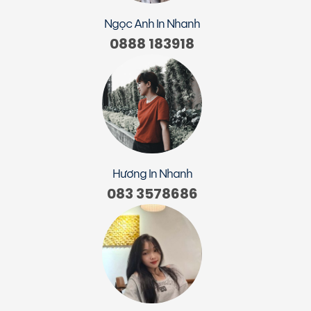
Ngọc Anh In Nhanh
0888 183918
Hương In Nhanh
083 3578686