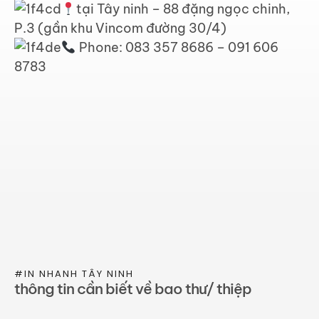
tại Tây ninh – 88 đặng ngọc chinh,
P.3 (gần khu Vincom đường 30/4)
Phone: 083 357 8686 – 091 606
8783
#IN NHANH TÂY NINH
thông tin cần biết về bao thư/ thiệp